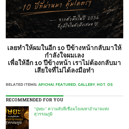
เลยทำให้ผมในอีก 10 ปีข้างหน้ากลับมาให้
กำลังใจผมเลง
เพื่อให้อีก 10 ปีข้างหน้า เราไม่ต้องกลับมา
เสียใจที่ไม่ได้ลงมือทำ
RELATED ITEMS:
APICHAI
,
FEATURED
,
GALLERY
,
HOT
,
OS
RECOMMENDED FOR YOU
“ปุษยะ” ความลับที่เชื่อมโยงมหาอำนาจแห่ง
สุวรรณภูมิ