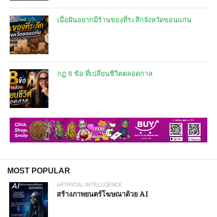
เมื่อฝันอยากมีร้านของที่ระลึกจังหวัดขอนแก่น
กฏ 8 ข้อ ที่เปลี่ยนชีวิตตลอดกาล
MOST POPULAR
ARTIFICIAL INTELLIGENCE
สร้างภาพยนตร์โฆษณาด้วย AI