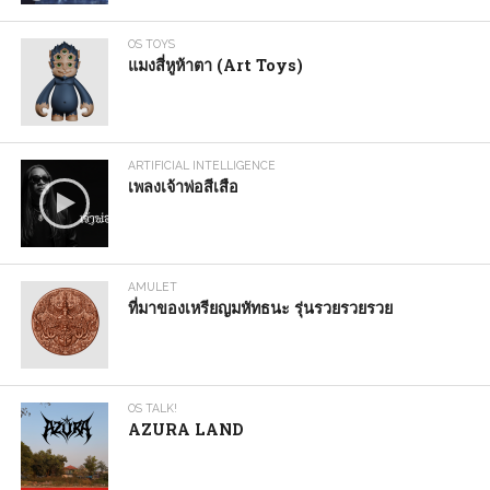
OS TOYS
แมงสี่หูห้าตา (Art Toys)
ARTIFICIAL INTELLIGENCE
เพลงเจ้าพ่อสีเสือ
AMULET
ที่มาของเหรียญมหัทธนะ รุ่นรวยรวยรวย
OS TALK!
AZURA LAND