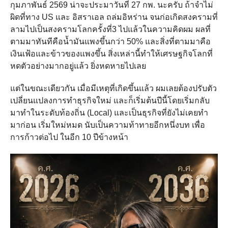
กุมภาพันธ์ 2569 น่าจะประมาวันที่ 27 กพ. นะครับ ถ้าจำไม่
ผิดที่ทาง US และ อิสราเอล ถล่มอิหร่าน จนก่อเกิดสงครามที่
ลามไปเป็นสงครามโลกครั้งที่3 ไปแล้วในความคิดผม ผลที่
ตามมาทันทีคือน้ำมันแพงขึ้นกว่า 50% และสิ่งที่ตามมาคือ
เงินเฟ้อและข้าวของแพงขึ้น สิ่งเหล่านี้ทำให้เศรษฐกิจโลกที่
หดตัวอย่างมากอยู่แล้ว ยิ่งหดหายไปเลย
แต่ในขณะเดียวกัน เมื่อมีเหตุที่เกิดขึ้นแล้ว ผมเลยต้องปรับตัว
เปลี่ยนแปลงการทำธุรกิจใหม่ และก็เริ่มต้นปีนี้โดยเริ่มกลับ
มาทำในระดับท้องถิ่น (Local) และเป็นธุรกิจที่ยังไม่เคยทำ
มาก่อน เริ่มใหม่หมด นับเป็นความท้าทายอีกหนึ่งบท เพื่อ
การก้าวต่อไป ในอีก 10 ปีข้างหน้า