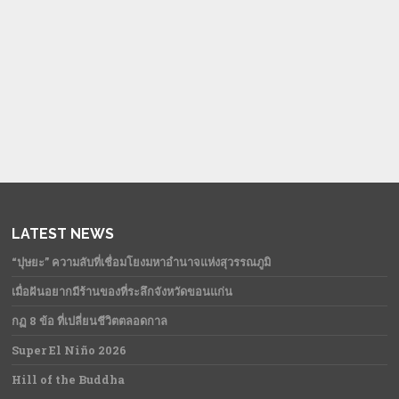
LATEST NEWS
“ปุษยะ” ความลับที่เชื่อมโยงมหาอำนาจแห่งสุวรรณภูมิ
เมื่อฝันอยากมีร้านของที่ระลึกจังหวัดขอนแก่น
กฏ 8 ข้อ ที่เปลี่ยนชีวิตตลอดกาล
Super El Niño 2026
Hill of the Buddha