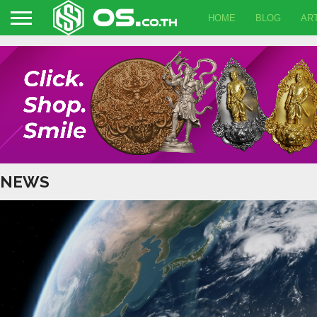
HOME
BLOG
ART
NEWS