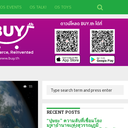
OS EVENTS
OS TALK!
OS TOYS
111
RECENT POSTS
“ปุษยะ” ความลับที่เชื่อมโยง
มหาอำนาจแห่งสุวรรณภูมิ