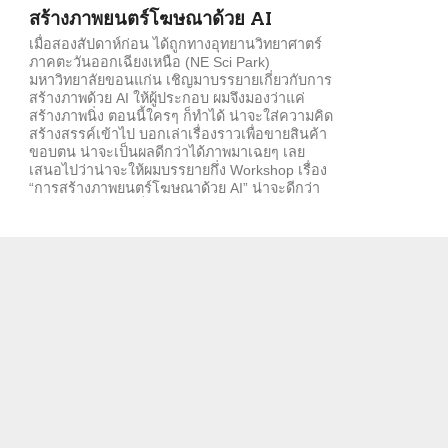
สร้างภาพยนตร์โฆษณาด้วย AI
เมื่อสองสัปดาห์ก่อน ได้ถูกทางอุทยานวิทยาศาตร์
ภาคตะวันออกเฉียงเหนือ (NE Sci Park)
มหาวิทยาลัยขอนแก่น เชิญมาบรรยายเกี่ยวกับการ
สร้างภาพด้วย AI ให้ผู้ประกอบ ผมจึงมองว่าแค่
สร้างภาพนิ่ง ตอนนี้ใครๆ ก็ทำได้ น่าจะใส่ความคิด
สร้างสรรค์เข้าไป บอกเล่าเรื่องราวเพื่อขายสินค้า
ขอบตน น่าจะเป็นผลดีกว่าได้ภาพมาเฉยๆ เลย
เสนอไปว่าน่าจะให้ผมบรรยายกึ่ง Workshop เรื่อง
“การสร้างภาพยนตร์โฆษณาด้วย AI” น่าจะดีกว่า
และได้ประโยชน์เต็มๆ เพราะเวลาของผู้ประกอบ
การเป็นเงินเป็นทอง...