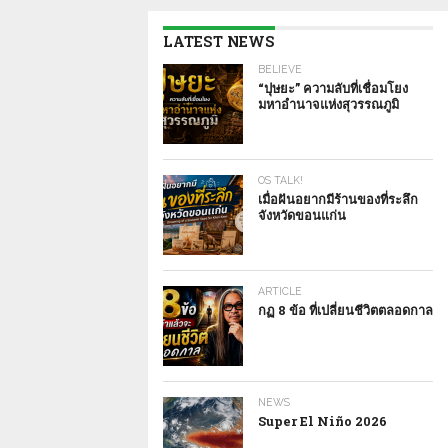
LATEST NEWS
BELIEVE
“ปุษยะ” ความลับที่เชื่อมโยง
มหาอำนาจแห่งสุวรรณภูมิ
OS TALK!
เมื่อฝันอยากมีร้านของที่ระลึก
จังหวัดขอนแก่น
ARTICLE
กฏ 8 ข้อ ที่เปลี่ยนชีวิตตลอดกาล
NEWS
Super El Niño 2026