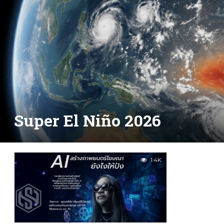
Super El Niño 2026
1.4K