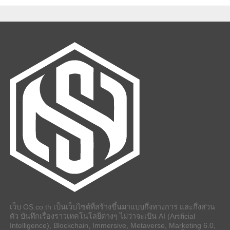
เว็บ OS.co.th เป็นเว็บไซต์ที่สร้างขึ้นมาแบบกึ่งทางการ และกึ่งส่วน
ตัว บันทึกเรื่องราวเทคโนโลยีต่างๆ ไม่ว่าจะเป้น AI (Artificial
Intelligence), Blockchain, Immersive, Metaverse, Marketing 6.0,