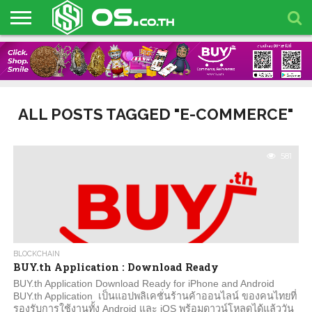
HOME
BLOG
ARTIFICIAL
BLOCKCHAIN
BUSINESS
NEWS
OS
OS
OS
INTELLIGENCE
EVENTS
TALK!
TOYS
ALL POSTS TAGGED "E-COMMERCE"
581
BLOCKCHAIN
BUY.th Application : Download Ready
BUY.th Application Download Ready for iPhone and Android
BUY.th Application เป็นแอปพลิเคชั่นร้านค้าออนไลน์ ของคนไทยที่
รองรับการใช้งานทั้ง Android และ iOS พร้อมดาวน์โหลดได้แล้ววัน