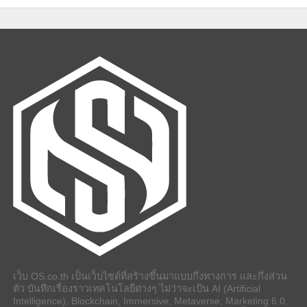
เว็บ OS.co.th เป็นเว็บไซต์ที่สร้างขึ้นมาแบบกึ่งทางการ และกึ่งส่วน
ตัว บันทึกเรื่องราวเทคโนโลยีต่างๆ ไม่ว่าจะเป้น AI (Artificial
Intelligence), Blockchain, Immersive, Metaverse, Marketing 6.0,