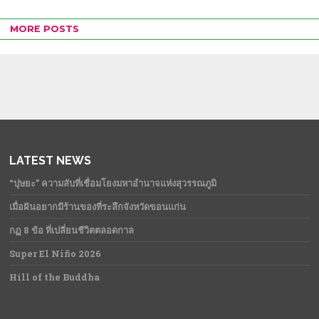
MORE POSTS
LATEST NEWS
“ปุษยะ” ความลับที่เชื่อมโยงมหาอำนาจแห่งสุวรรณภูมิ
เมื่อฝันอยากมีร้านของที่ระลึกจังหวัดขอนแก่น
กฏ 8 ข้อ ที่เปลี่ยนชีวิตตลอดกาล
Super El Niño 2026
Hill of the Buddha