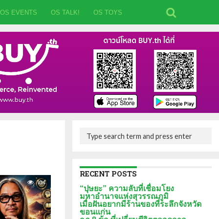
OS EVENTS
OS TALK!
OS TOYS
RECENT POSTS
104
“ปุษยะ” ความลับที่เชื่อมโยง
มหาอำนาจแห่งสุวรรณภูมิ
เมื่อฝันอยากมีร้านของที่ระลึกจังหวัด
ขอนแก่น