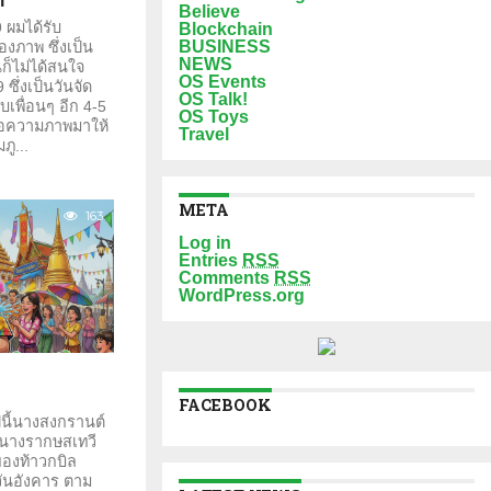
Believe
 ผมได้รับ
Blockchain
BUSINESS
งภาพ ซึ่งเป็น
NEWS
ก็ไม่ได้สนใจ
OS Events
ซึ่งเป็นวันจัด
OS Talk!
บเพื่อนๆ อีก 4-5
OS Toys
ข้อความภาพมาให้
Travel
ภู...
META
163
Log in
Entries
RSS
Comments
RSS
WordPress.org
FACEBOOK
ีนี้นางสงกรานต์
 นางรากษสเทวี
 ของท้าวกบิล
ันอังคาร ตาม