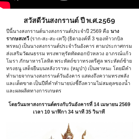
สวัสดีวันสงกรานต์ ปี พ.ศ.2569
ปีนี้นางสงกรานต์นางสงกรานต์ประจำปี 2569 คือ
นาง
รากษสเทวี
(ราก-สะ-สะ-เทวี) (ธิดาองค์ที่ 3 ของท้าวกบิล
พรหม) เป็นนางสงกรานต์ประจำวันอังคาร ตามประกาศกรม
ส่งเสริมวัฒนธรรม ทรงพาหุรัดทัดดอกบัวหลวง อาภรณ์แก้ว
โมรา ภักษาหารโลหิต พระหัตถ์ขวาทรงตรีศูล พระหัตถ์ซ้าย
ทรงธนู เสด็จยืนบนหลังวราหะ (หมูป่า) เป็นพาหนะ โดยมีคำ
ทำนายจากนางสงกรานต์วันอังคาร แสดงถึงความทรงพลัง
และเด็ดขาด เป็นปีที่คำทำนายบ่งชี้ถึงความไม่สมดุลของน้ำ
และผลผลิตทางการเกษตร
โดยวันมหาสงกรานต์ตรงกับวันอังคารที่ 14 เมษายน 2569
เวลา 10 นาฬิกา 34 นาที 35 วินาที