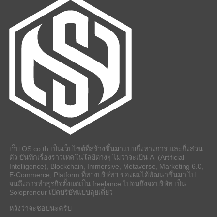
เว็บ OS.co.th เป็นเว็บไซต์ที่สร้างขึ้นมาแบบกึ่งทางการ และกึ่งส่วน
ตัว บันทึกเรื่องราวเทคโนโลยีต่างๆ ไม่ว่าจะเป้น AI (Artificial
Intelligence), Blockchain, Immersive, Metaverse, Marketing 6.0,
E-Commerce, Platform ที่ทางบริษัทฯ ของผมได้พัฒนาขึ้นมา ไป
จนถึงการทำธุรกิจตั้งแต่เป็น freelance ไปจนถึงจดบริษัท เป็น
Solopreneur เปิดบริษัทแบบลุยเดี่ยว
หวังว่าจะชอบนะครับ