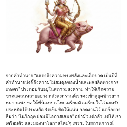
จากคำทำนาย “แสดงถึงความทรงพลังและเด็ดขาด เป็นปีที่
คำทำนายบ่งชี้ถึงความไม่สมดุลของน้ำและผลผลิตทางการ
เกษตร” ประกอบกับอยู่ในสภาวะสงคราม ทำให้เกิดความ
ขาดแคลนหลายอย่าง หลังสงกรานต์เราคงเข้าสู่ยุคข้าวยาก
หมากแพง ขอให้พี่น้องชาวไทยเตรียมตัวเตรียมใจไว้นะครับ
ประหยัดได้ประหยัด รัดเข็มขัดให้แน่น กอดงานไว้ แต่ก็อย่าง
ลืมว่า “ในวิกฤต ย่อมมีโอกาสเสมอ” อย่ามัวแต่กลัว แต่ให้เรา
เตรียมตัว และมองหาโอกาสใหม่ๆ เพราะในสถานการณ์