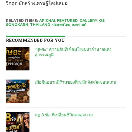
วิกฤต มักสร้างเศรษฐีใหม่เสมอ
RELATED ITEMS:
APICHAI
,
FEATURED
,
GALLERY
,
OS
,
SONGKARN
,
THAILAND
,
ประเทศไทย
,
สงกรานต์
RECOMMENDED FOR YOU
“ปุษยะ” ความลับที่เชื่อมโยงมหาอำนาจแห่ง
สุวรรณภูมิ
เมื่อฝันอยากมีร้านของที่ระลึกจังหวัดขอนแก่น
กฏ 8 ข้อ ที่เปลี่ยนชีวิตตลอดกาล