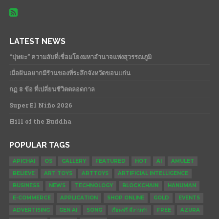
LATEST NEWS
“ปุษยะ” ความลับที่เชื่อมโยงมหาอำนาจแห่งสุวรรณภูมิ
เมื่อฝันอยากมีร้านของที่ระลึกจังหวัดขอนแก่น
กฏ 8 ข้อ ที่เปลี่ยนชีวิตตลอดกาล
Super El Niño 2026
Hill of the Buddha
POPULAR TAGS
APICHAI
OS
GALLERY
FEATURED
HOT
AI
AMULET
BELIEVE
ART TOYS
ARTTOYS
ARTIFICIAL INTELLIGENCE
BUSINESS
NEWS
TECHNOLOGY
BLOCKCHAIN
HANUMAN
E-COMMERCE
APPLICATION
SHOP ONLINE
GOLD
EVENTS
ADVERTISING
GEN AI
SONG
เรียนฟรี มีงานทำ
FREE
AZURA