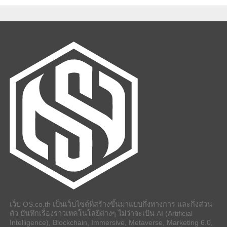
เว็บ OS.co.th เป็นเว็บไซต์ที่สร้างขึ้นมาแบบกึ่งทางการ และกึ่งส่วน
ตัว บันทึกเรื่องราวเทคโนโลยีต่างๆ ไม่ว่าจะเป้น AI (Artificial
Intelligence), Blockchain, Immersive, Metaverse, Marketing 6.0,